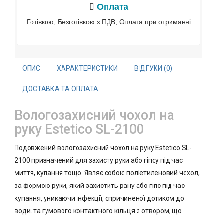
Оплата
Готівкою, Безготівкою з ПДВ, Оплата при отриманні
ОПИС
ХАРАКТЕРИСТИКИ
ВІДГУКИ (0)
ДОСТАВКА ТА ОПЛАТА
Вологозахисний чохол на
руку Estetico SL-2100
Подовжений вологозахисний чохол на руку Estetico SL-
2100 призначений для захисту руки або гіпсу під час
миття, купання тощо. Являє собою поліетиленовий чохол,
за формою руки, який захистить рану або гіпс під час
купання, уникаючи інфекції, спричиненої дотиком до
води, та гумового контактного кільця з отвором, що