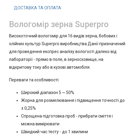
ДОСТАВКА ТА ОПЛАТА
Вологомір зерна Superpro
Високоточний вологомір для 16 видів зерна, бобових і
олійних культур Superpro виробництва Данії призначений
для проведення експрес аналізу вологості далеко від
лабораторії - прямо в поле, в зерносховище, на
відкритому току або в кузові автомобіля.
Переваги та особливості:
Широкий діапазон 5 ~ 50%
Жорна для розмелювання і підвищення точності до
± 0,25%
Спрощена підготовка проб - прибрати сміття і
можна вимірювати
Швидкий час тесту - до 1 хвилини