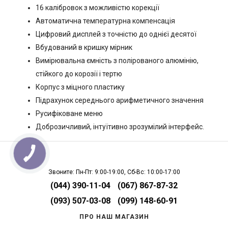
16 калібровок з можливістю корекції
Автоматична температурна компенсація
Цифровий дисплей з точністю до однієї десятої
Вбудований в кришку мірник
Вимірювальна ємність з полірованого алюмінію,
стійкого до корозії і тертю
Корпус з міцного пластику
Підрахунок середнього арифметичного значення
Русифіковане меню
Доброзичливий, інтуїтивно зрозумілий інтерфейс.
Звоните: Пн-Пт: 9:00-19:00, Сб-Вс: 10:00-17:00
(044) 390-11-04
(067) 867-87-32
(093) 507-03-08
(099) 148-60-91
ПРО НАШ МАГАЗИН