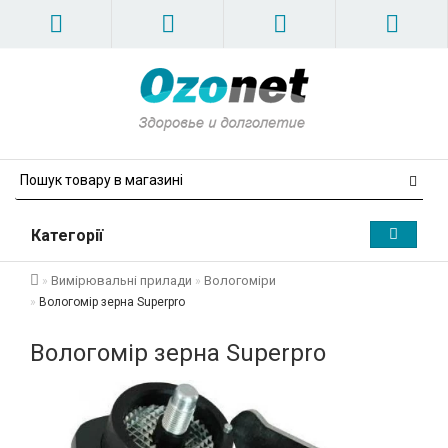
Категорії
Вимірювальні прилади
Вологоміри
Вологомір зерна Superpro
Вологомір зерна Superpro