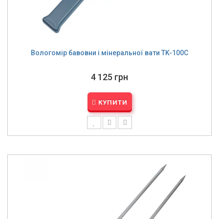
Вологомір бавовни і мінеральної вати TK-100C
4 125 грн
КУПИТИ