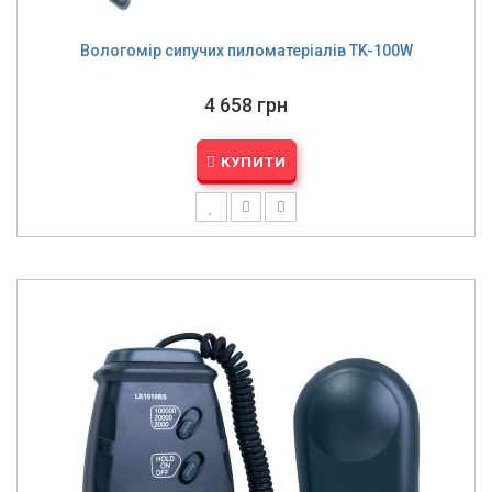
Вологомір сипучих пиломатеріалів TK-100W
4 658 грн
КУПИТИ