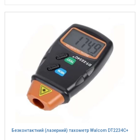
Безконтактний (лазерний) тахометр Walcom DT2234C+