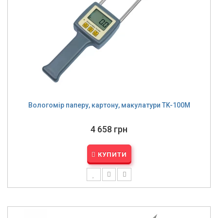
Вологомір паперу, картону, макулатури TK-100M
4 658 грн
КУПИТИ