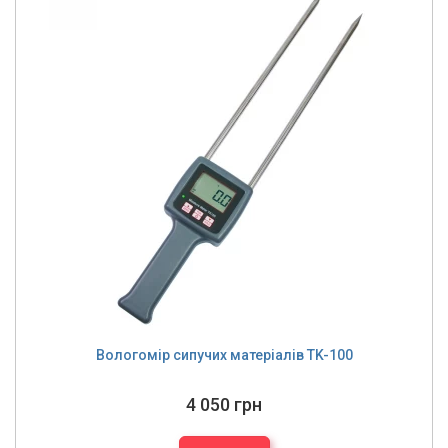
Вологомір сипучих матеріалів TK-100
4 050 грн