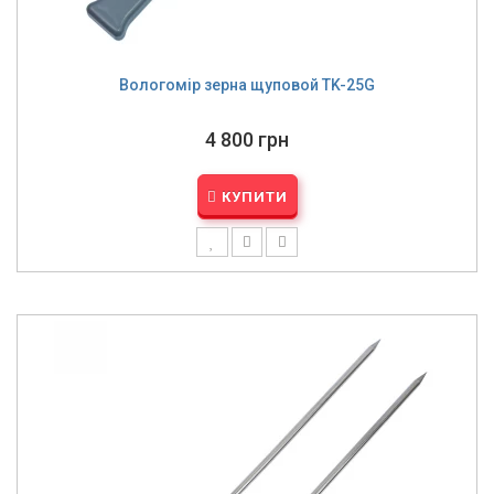
Вологомір зерна щуповой TK-25G
4 800 грн
КУПИТИ