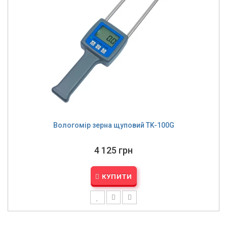
Вологомір зерна щуповий TK-100G
4 125 грн
КУПИТИ