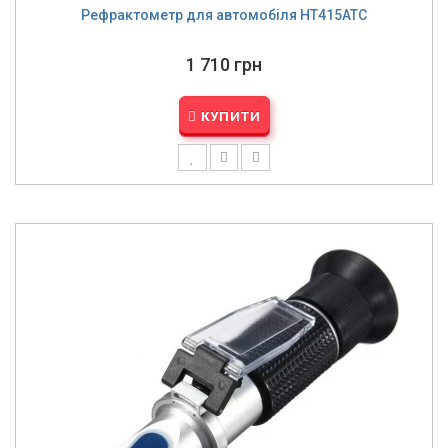
Рефрактометр для автомобіля HT415ATC
1 710 грн
КУПИТИ