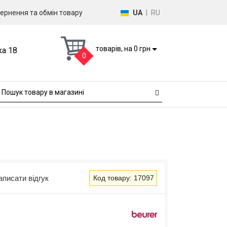
ернення та обмін товару
UA
|
RU
товарів, на 0 грн
ка 18
0
аписати відгук
Код товару: 17097