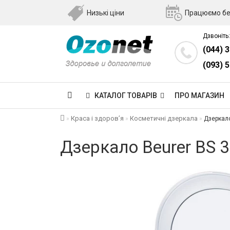
Низькі ціни
Працюємо бе
Дзвоніть:
(044) 
(093) 
КАТАЛОГ ТОВАРІВ
ПРО МАГАЗИН
Краса і здоров’я
Косметичні дзеркала
Дзеркало
Дзеркало Beurer BS 