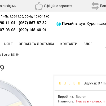
з вихідних
Офіційна гарантія
Пов
 Пн-Пт: 9:00-19:00, Сб-Нд: 10:00-17:00
390-11-04
(067) 867-87-32
Почайна
вул. Куренівсь
507-03-08
(099) 148-60-91
АКЦІЇ
ОПЛАТА ТА ДОСТАВКА
КОНТАКТИ
БЛОГ
 Beurer BS 39
39
Відгуків: 0
Н
/
Виробник:
Beurer
Наявність:
Немає в наявності