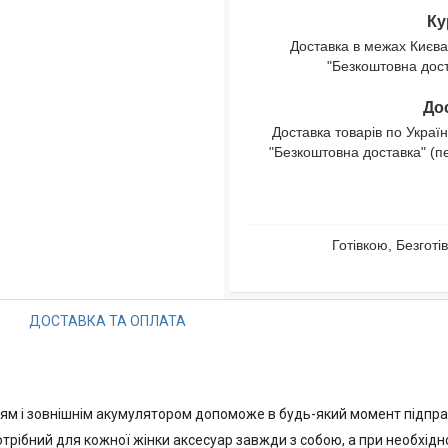
Ку
Доставка в межах Києва
"Безкоштовна доста
Дос
Доставка товарів по Україн
"Безкоштовна доставка" (п
Готівкою, Безгот
ДОСТАВКА ТА ОПЛАТА
ям і зовнішнім акумулятором допоможе в будь-який момент підправи
трібний для кожної жінки аксесуар завжди з собою, а при необхідн