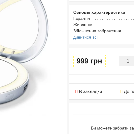
Основні характеристики
Гарантія
Живлення
Збільшення зображення
дивитися всі
999 грн
В закладки
До п
Ви можете забрати за