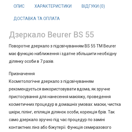
ОПИС
ХАРАКТЕРИСТИКИ
ВІДГУКИ (0)
ДОСТАВКА ТА ОПЛАТА
Дзеркало Beurer BS 55
Поворотне дзеркало з підсвічуванням BS 55 ТМ Beurer
має функцію наближення і здатне збільшити необхідну
ділянку особи в 7 разів.
Призначення
Косметологічне дзеркало з підсвічуванням
рекомендується використовувати вдома, як зручне
пристосування для нанесення макіяжу, проведення
косметичних процедур в домашніх умовах: маски, чистка
шкіри, пілінг, епіляція ділянок особи, корекція брів. Так
само дзеркало зручно під час процедур по заміні
контактних лінз або біжутерії. Функція семиразового