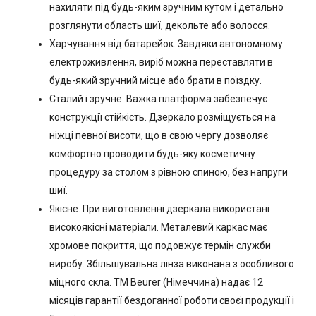
нахиляти під будь-яким зручним кутом і детально
розглянути область шиї, декольте або волосся.
Харчування від батарейок. Завдяки автономному
електроживлення, виріб можна переставляти в
будь-який зручний місце або брати в поїздку.
Сталий і зручне. Важка платформа забезпечує
конструкції стійкість. Дзеркало розміщується на
ніжці певної висоти, що в свою чергу дозволяє
комфортно проводити будь-яку косметичну
процедуру за столом з рівною спиною, без напруги
шиї.
Якісне. При виготовленні дзеркала використані
високоякісні матеріали. Металевий каркас має
хромове покриття, що подовжує термін служби
виробу. Збільшувальна лінза виконана з особливого
міцного скла. ТМ Beurer (Німеччина) надає 12
місяців гарантії бездоганної роботи своєї продукції і