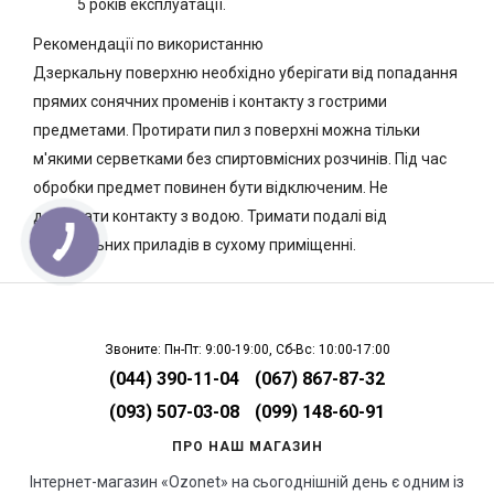
5 років експлуатації.
Рекомендації по використанню
Дзеркальну поверхню необхідно уберігати від попадання
прямих сонячних променів і контакту з гострими
предметами. Протирати пил з поверхні можна тільки
м'якими серветками без спиртовмісних розчинів. Під час
обробки предмет повинен бути відключеним. Не
допускати контакту з водою. Тримати подалі від
нагрівальних приладів в сухому приміщенні.
Звоните: Пн-Пт: 9:00-19:00, Сб-Вс: 10:00-17:00
(044) 390-11-04
(067) 867-87-32
(093) 507-03-08
(099) 148-60-91
ПРО НАШ МАГАЗИН
Інтернет-магазин «Ozonet» на сьогоднішній день є одним із