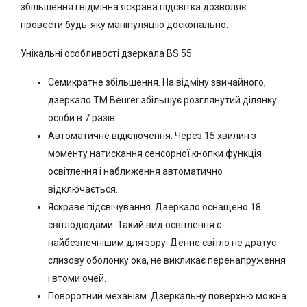
збільшення і відмінна яскрава підсвітка дозволяє
провести будь-яку маніпуляцію досконально.
Унікальні особливості дзеркала BS 55
Семикратне збільшення. На відміну звичайного,
дзеркало ТМ Beurer збільшує розглянутий ділянку
особи в 7 разів.
Автоматичне відключення. Через 15 хвилин з
моменту натискання сенсорної кнопки функція
освітлення і наближення автоматично
відключається.
Яскраве підсвічування. Дзеркало оснащено 18
світлодіодами. Такий вид освітлення є
найбезпечнішим для зору. Денне світло не дратує
слизову оболонку ока, не викликає перенапруження
і втоми очей.
Поворотний механізм. Дзеркальну поверхню можна