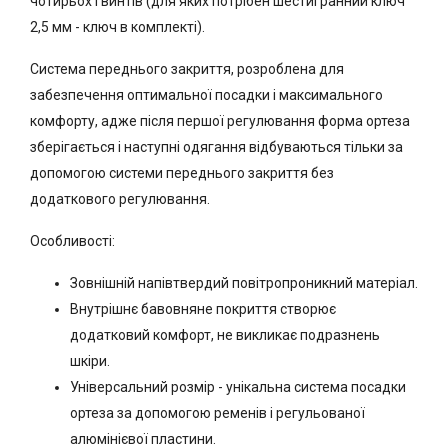
чотирьох гвинтів (для яких потрібен шестигранний ключ
2,5 мм - ключ в комплекті).
Система переднього закриття, розроблена для
забезпечення оптимальної посадки і максимального
комфорту, адже після першої регулювання форма ортеза
зберігається і наступні одягання відбуваються тільки за
допомогою системи переднього закриття без
додаткового регулювання.
Особливості:
Зовнішній напівтвердий повітропроникний матеріал.
Внутрішнє бавовняне покриття створює
додатковий комфорт, не викликає подразнень
шкіри.
Універсальний розмір - унікальна система посадки
ортеза за допомогою ременів і регульованої
алюмінієвої пластини.