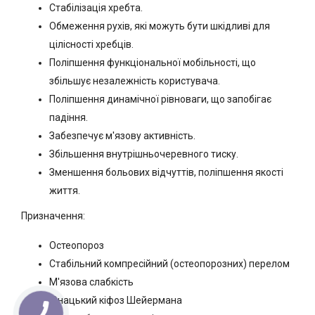
Стабілізація хребта.
Обмеження рухів, які можуть бути шкідливі для
цілісності хребців.
Поліпшення функціональної мобільності, що
збільшує незалежність користувача.
Поліпшення динамічної рівноваги, що запобігає
падіння.
Забезпечує м'язову активність.
Збільшення внутрішньочеревного тиску.
Зменшення больових відчуттів, поліпшення якості
життя.
Призначення:
Остеопороз
Стабільний компресійний (остеопорозних) перелом
М'язова слабкість
Юнацький кіфоз Шейермана