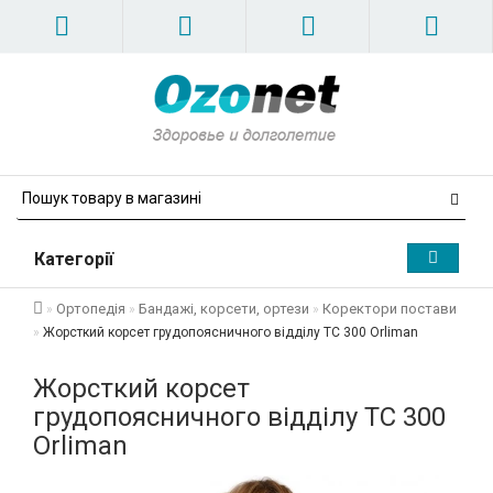
Категорії
Ортопедія
Бандажі, корсети, ортези
Коректори постави
Жорсткий корсет грудопоясничного відділу TC 300 Orliman
Жорсткий корсет
грудопоясничного відділу TC 300
Orliman