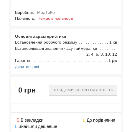
Виробник:
МедТеКо
Наявність:
Немає в наявності
Основні характеристики
Встановлення робочого режиму
1 хв
Встановлювані значення часу таймера, хв
2; 4; 6; 8; 10; 12
Гарантія
1 рік
дивитися всі
0 грн
ПОВІДОМИТИ ПРО НАЯВНІСТЬ
В закладки
До порівняння
Знайшли дешевше