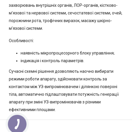
захворювань внутрішніх органів, ЛОР-органів, кістково-
м'язової та нервової системи, сечостатевої системи, очей,
порожнини рота, трофічних виразок, масажу шкірно-
м'язової системи.
Особливості:
наявність мікропроцесорного блоку управління;
індикація і контроль параметрів.
Сучасні схемні рішення дозволяють наочно вибирати
режими роботи апарату, здійснювати контроль за
контактом між УЗ-випромінювачем і ділянкою поверхні
тіла, автоматично підлаштовувати потужність генерації
апарату при зміні УЗ-випромінювачів з різними
ефективними площами.