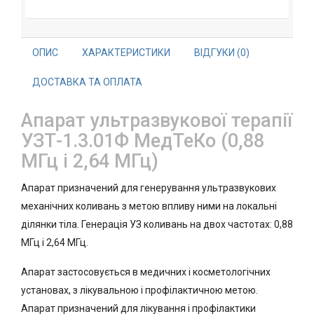
ОПИС
ХАРАКТЕРИСТИКИ
ВІДГУКИ (0)
ДОСТАВКА ТА ОПЛАТА
Апарат ультразвукової терапії
УЗТ-1.3.01Ф МедТеКо (0,88
МГц і 2,64 МГц)
Апарат призначений для генерування ультразвукових
механічних коливань з метою впливу ними на локальні
ділянки тіла. Генерація УЗ коливань на двох частотах: 0,88
МГц і 2,64 МГц.
Апарат застосовується в медичних і косметологічних
установах, з лікувальною і профілактичною метою.
Апарат призначений для лікування і профілактики