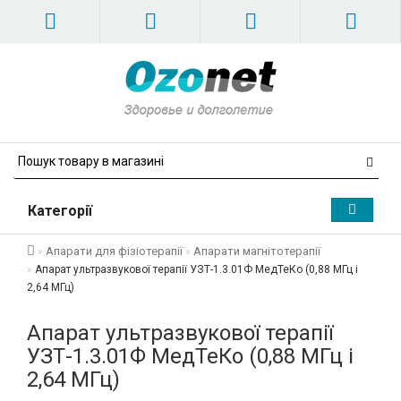
Категорії
Апарати для фізіотерапії
Апарати магнітотерапії
Апарат ультразвукової терапії УЗТ-1.3.01Ф МедТеКо (0,88 МГц і
2,64 МГц)
Апарат ультразвукової терапії
УЗТ-1.3.01Ф МедТеКо (0,88 МГц і
2,64 МГц)