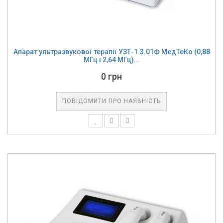
Апарат ультразвукової терапії УЗТ-1.3.01Ф МедТеКо (0,88
МГц і 2,64 МГц)...
0 грн
ПОВІДОМИТИ ПРО НАЯВНІСТЬ