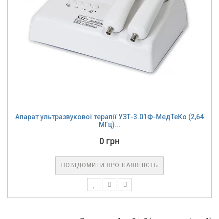
Апарат ультразвукової терапії УЗТ-3.01Ф-МедТеКо (2,64
МГц)...
0 грн
ПОВІДОМИТИ ПРО НАЯВНІСТЬ