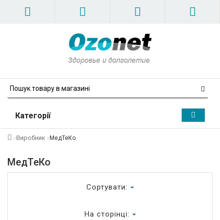
Категорії
Виробник
МедТеКо
МедТеКо
Сортувати:
На сторінці: