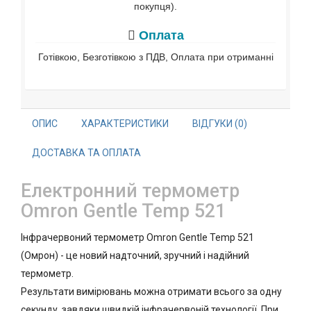
покупця).
Оплата
Готівкою, Безготівкою з ПДВ, Оплата при отриманні
ОПИС
ХАРАКТЕРИСТИКИ
ВІДГУКИ (0)
ДОСТАВКА ТА ОПЛАТА
Електронний термометр
Omron Gentle Temp 521
Інфрачервоний термометр Omron Gentle Temp 521
(Омрон) - це новий надточний, зручний і надійний
термометр.
Результати вимірювань можна отримати всього за одну
секунду, завдяки швидкій інфрачервоній технології. При