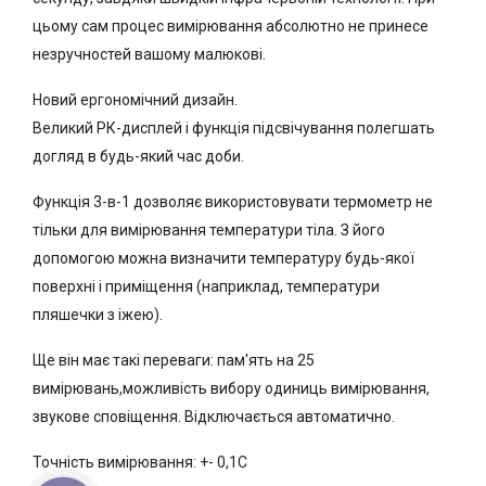
цьому сам процес вимірювання абсолютно не принесе
незручностей вашому малюкові.
Новий ергономічний дизайн.
Великий РК-дисплей і функція підсвічування полегшать
догляд в будь-який час доби.
Функція 3-в-1 дозволяє використовувати термометр не
тільки для вимірювання температури тіла. З його
допомогою можна визначити температуру будь-якої
поверхні і приміщення (наприклад, температури
пляшечки з іжею).
Ще він має такі переваги: пам'ять на 25
вимірювань,можливість вибору одиниць вимірювання,
звукове сповіщення. Відключається автоматично.
Точність вимірювання: +- 0,1С