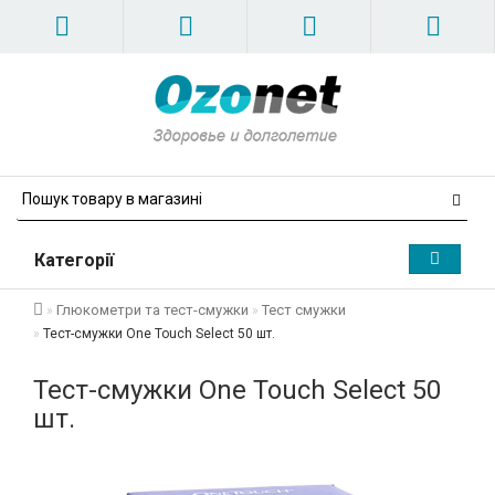
Категорії
Глюкометри та тест-смужки
Тест смужки
Тест-смужки One Touch Select 50 шт.
Тест-смужки One Touch Select 50
шт.