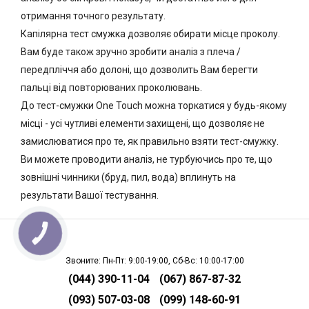
отримання точного результату.
Капілярна тест смужка дозволяє обирати місце проколу.
Вам буде також зручно зробити аналіз з плеча /
передпліччя або долоні, що дозволить Вам берегти
пальці від повторюваних проколювань.
До тест-смужки One Touch можна торкатися у будь-якому
місці - усі чутливі елементи захищені, що дозволяє не
замислюватися про те, як правильно взяти тест-смужку.
Ви можете проводити аналіз, не турбуючись про те, що
зовнішні чинники (бруд, пил, вода) вплинуть на
результати Вашої тестування.
КНОПКА
СВЯЗИ
Звоните: Пн-Пт: 9:00-19:00, Сб-Вс: 10:00-17:00
(044) 390-11-04
(067) 867-87-32
(093) 507-03-08
(099) 148-60-91