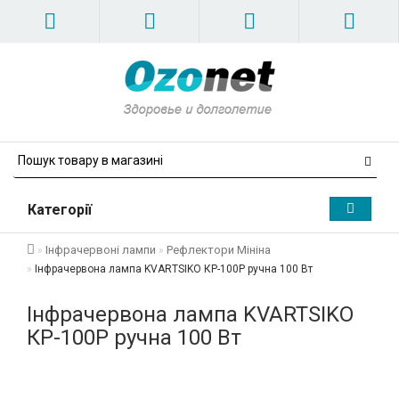
Категорії
Інфрачервоні лампи
Рефлектори Мініна
Інфрачервона лампа KVARTSIKO КР-100Р ручна 100 Вт
Інфрачервона лампа KVARTSIKO
КР-100Р ручна 100 Вт