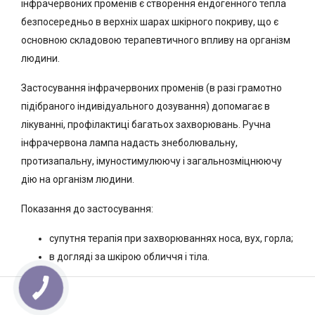
інфрачервоних променів є створення ендогенного тепла
безпосередньо в верхніх шарах шкірного покриву, що є
основною складовою терапевтичного впливу на організм
людини.
Застосування інфрачервоних променів (в разі грамотно
підібраного індивідуального дозування) допомагає в
лікуванні, профілактиці багатьох захворювань. Ручна
інфрачервона лампа надасть знеболювальну,
протизапальну, імуностимулюючу і загальнозміцнюючу
дію на організм людини.
Показання до застосування:
супутня терапія при захворюваннях носа, вух, горла;
в догляді за шкірою обличчя і тіла.