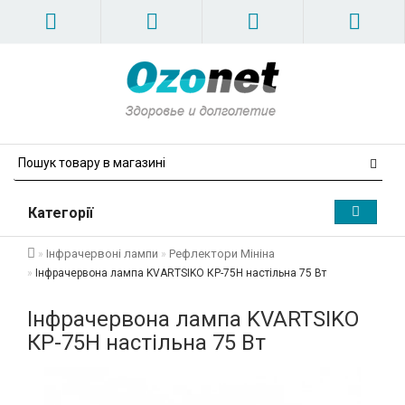
Категорії
Інфрачервоні лампи
Рефлектори Мініна
Інфрачервона лампа KVARTSIKO КР-75Н настільна 75 Вт
Інфрачервона лампа KVARTSIKO
КР-75Н настільна 75 Вт