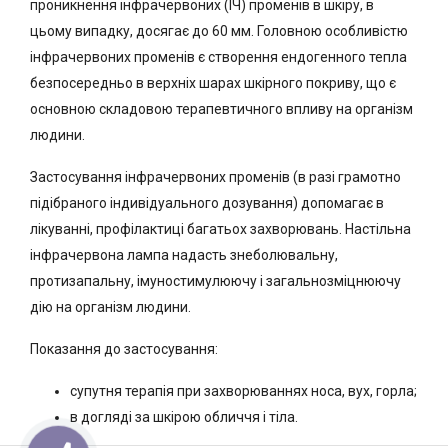
проникнення інфрачервоних (ІЧ) променів в шкіру, в
цьому випадку, досягає до 60 мм. Головною особливістю
інфрачервоних променів є створення ендогенного тепла
безпосередньо в верхніх шарах шкірного покриву, що є
основною складовою терапевтичного впливу на організм
людини.
Застосування інфрачервоних променів (в разі грамотно
підібраного індивідуального дозування) допомагає в
лікуванні, профілактиці багатьох захворювань. Настільна
інфрачервона лампа надасть знеболювальну,
протизапальну, імуностимулюючу і загальнозміцнюючу
дію на організм людини.
Показання до застосування:
супутня терапія при захворюваннях носа, вух, горла;
в догляді за шкірою обличчя і тіла.